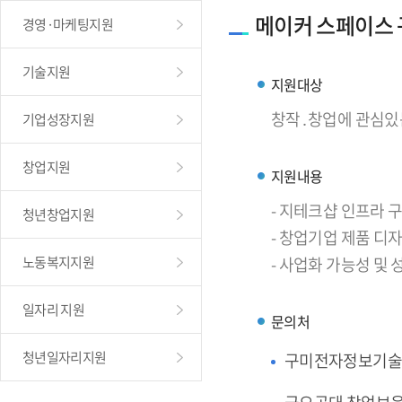
메이커 스페이스
경영·마케팅지원
기술지원
지원대상
창작․창업에 관심있
기업성장지원
창업지원
지원내용
- 지테크샵 인프라
청년창업지원
- 창업기업 제품 디
노동복지지원
- 사업화 가능성 및
일자리 지원
문의처
청년일자리지원
구미전자정보기술