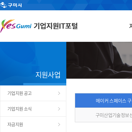
지원사업
기업지원 공고
메이커 스페이스 
기업지원 소식
구미산업기술정보센
자금지원