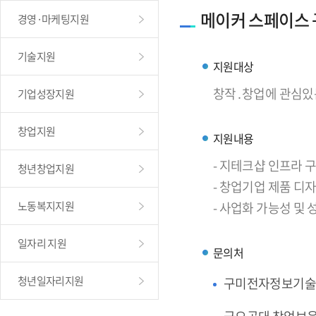
메이커 스페이스
경영·마케팅지원
기술지원
지원대상
창작․창업에 관심있
기업성장지원
창업지원
지원내용
- 지테크샵 인프라
청년창업지원
- 창업기업 제품 디
노동복지지원
- 사업화 가능성 및
일자리 지원
문의처
청년일자리지원
구미전자정보기술