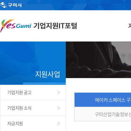
지원사업
기업지원 공고
메이커 스페이스 
기업지원 소식
구미산업기술정보센
자금지원