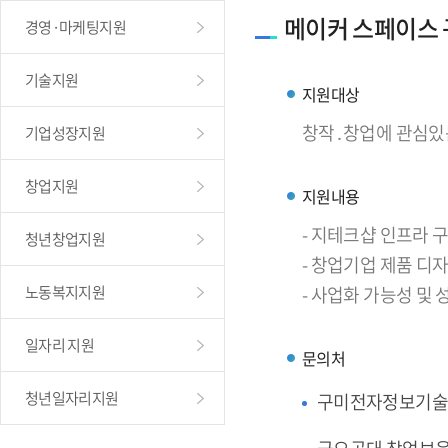
메이커 스페이스
경영·마케팅지원
기술지원
지원대상
창작․창업에 관심있
기업성장지원
창업지원
지원내용
- 지테크샵 인프라
청년창업지원
- 창업기업 제품 디
노동복지지원
- 사업화 가능성 및
일자리 지원
문의처
청년일자리지원
구미전자정보기술