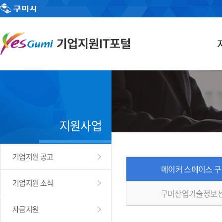
지원사업
기업지원 공고
메이커 스페이스 
기업지원 소식
구미산업기술정보센
자금지원