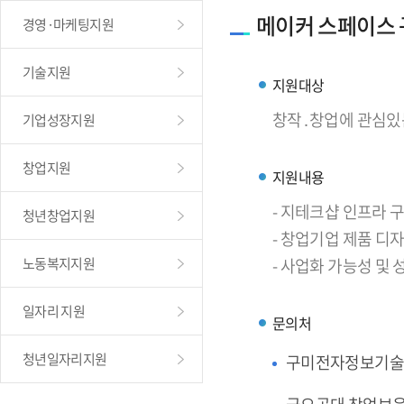
메이커 스페이스
경영·마케팅지원
기술지원
지원대상
창작․창업에 관심있
기업성장지원
창업지원
지원내용
- 지테크샵 인프라
청년창업지원
- 창업기업 제품 디
노동복지지원
- 사업화 가능성 및
일자리 지원
문의처
청년일자리지원
구미전자정보기술