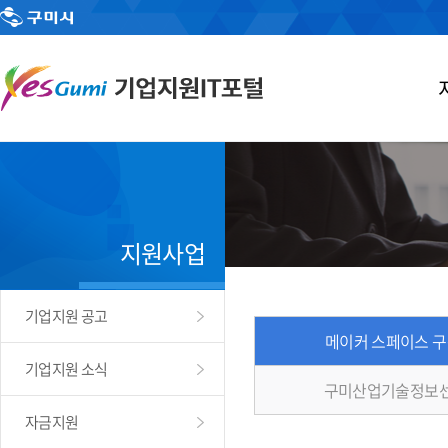
지원사업
기업지원 공고
메이커 스페이스 
기업지원 소식
구미산업기술정보센
자금지원