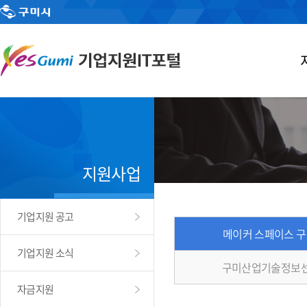
지원사업
기업지원 공고
메이커 스페이스 
기업지원 소식
구미산업기술정보센
자금지원