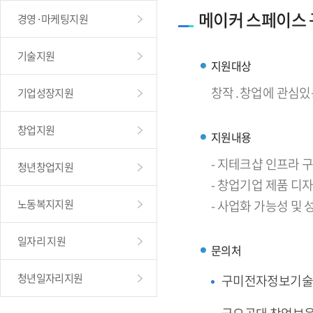
메이커 스페이스
경영·마케팅지원
기술지원
지원대상
창작․창업에 관심있
기업성장지원
창업지원
지원내용
- 지테크샵 인프라
청년창업지원
- 창업기업 제품 디
노동복지지원
- 사업화 가능성 및
일자리 지원
문의처
청년일자리지원
구미전자정보기술