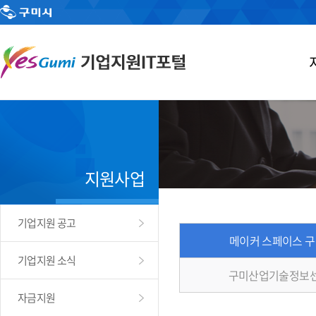
지원사업
기업지원 공고
메이커 스페이스 
기업지원 소식
구미산업기술정보센
자금지원