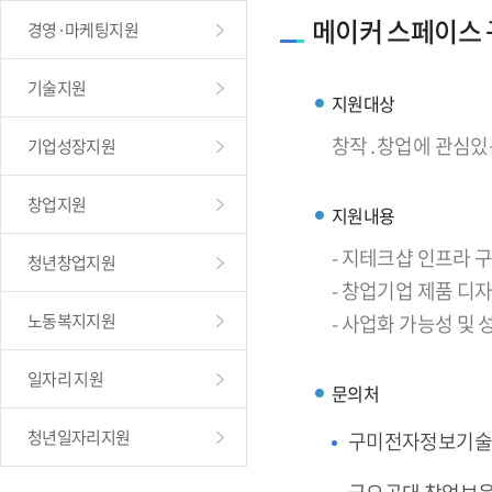
메이커 스페이스
경영·마케팅지원
기술지원
지원대상
창작․창업에 관심있
기업성장지원
창업지원
지원내용
- 지테크샵 인프라
청년창업지원
- 창업기업 제품 디
노동복지지원
- 사업화 가능성 및
일자리 지원
문의처
청년일자리지원
구미전자정보기술