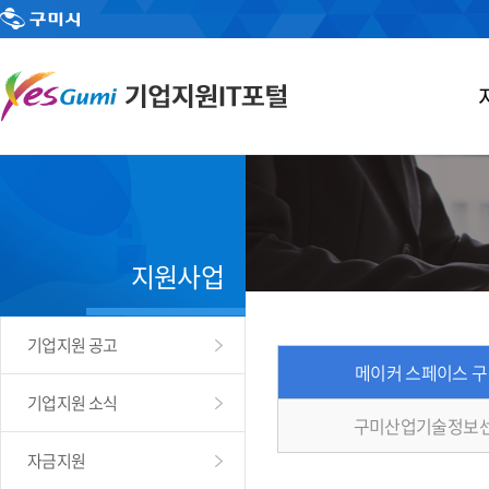
지원사업
기업지원 공고
메이커 스페이스 
기업지원 소식
구미산업기술정보센
자금지원