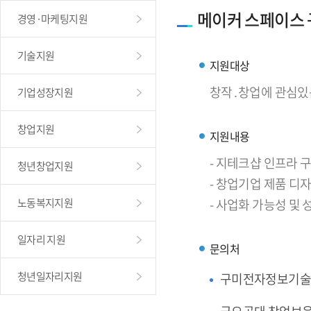
메이커 스페이스
경영·마케팅지원
기술지원
지원대상
창작․창업에 관심있
기업성장지원
창업지원
지원내용
- 지테크샵 인프라
청년창업지원
- 창업기업 제품 디
노동복지지원
- 사업화 가능성 및
일자리 지원
문의처
청년일자리지원
구미전자정보기술