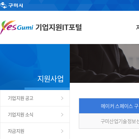
지원사업
기업지원 공고
메이커 스페이스 
기업지원 소식
구미산업기술정보센
자금지원