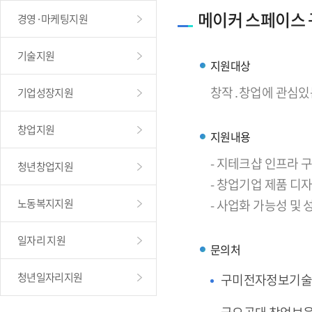
메이커 스페이스
경영·마케팅지원
기술지원
지원대상
창작․창업에 관심있
기업성장지원
창업지원
지원내용
- 지테크샵 인프라
청년창업지원
- 창업기업 제품 디
노동복지지원
- 사업화 가능성 및
일자리 지원
문의처
청년일자리지원
구미전자정보기술