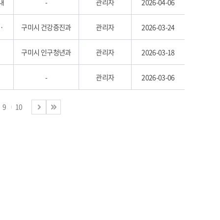
내
-
관리자
2026-04-06
캠페인 「청년고민상담소」 모집
구미시 건강증진과
관리자
2026-03-24
구미시 인구청년과
관리자
2026-03-18
-
관리자
2026-03-06
9
10