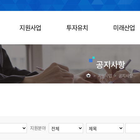
지원사업
투자유치
미래산업
공지사항
>
지원사업
>
공지사항
지원분야