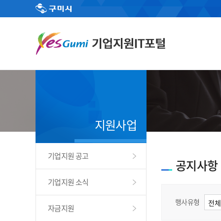
지원사업
기업지원 공고
공지사항
기업지원 소식
행사유형
자금지원