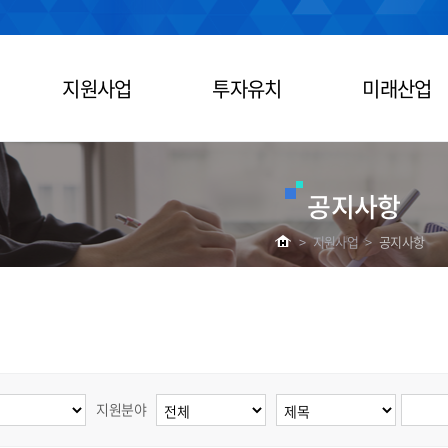
지원사업
투자유치
미래산업
공지사항
>
지원사업
>
공지사항
지원분야