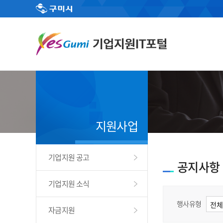
지원사업
기업지원 공고
공지사항
기업지원 소식
행사유형
자금지원