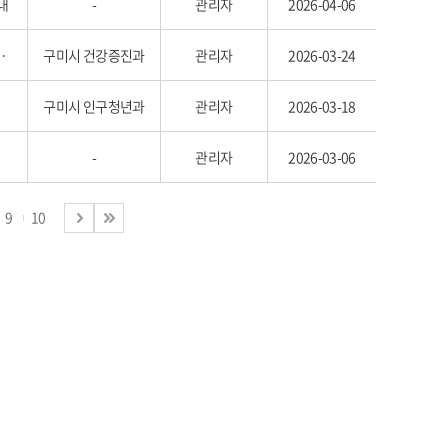
내
-
관리자
2026-04-06
캠페인 「청년고민상담소」 모집
구미시 건강증진과
관리자
2026-03-24
구미시 인구청년과
관리자
2026-03-18
-
관리자
2026-03-06
9
10