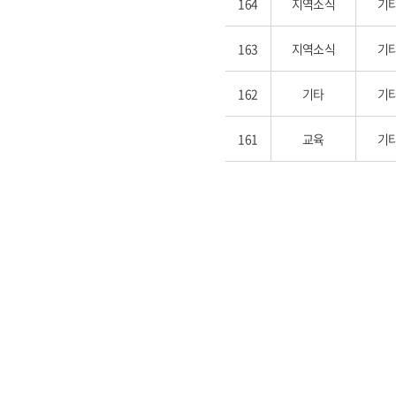
164
지역소식
기
163
지역소식
기
162
기타
기
161
교육
기