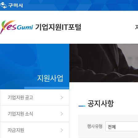
지원사업
기업지원 공고
공지사항
기업지원 소식
행사유형
자금지원