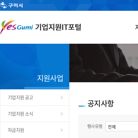
지원사업
기업지원 공고
공지사항
기업지원 소식
행사유형
자금지원