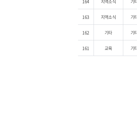
164
지역소식
기
163
지역소식
기
162
기타
기
161
교육
기