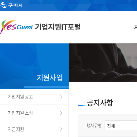
지원사업
기업지원 공고
공지사항
기업지원 소식
행사유형
자금지원