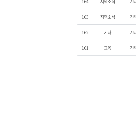
164
지역소식
기
163
지역소식
기
162
기타
기
161
교육
기