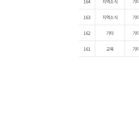
164
지역소식
기
163
지역소식
기
162
기타
기
161
교육
기