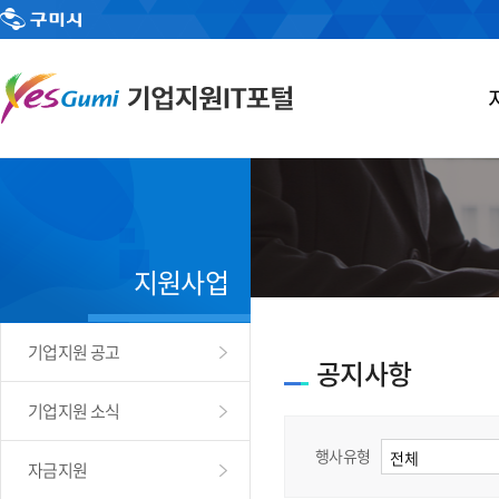
지원사업
기업지원 공고
공지사항
기업지원 소식
행사유형
자금지원