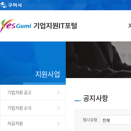
지원사업
기업지원 공고
공지사항
기업지원 소식
행사유형
자금지원