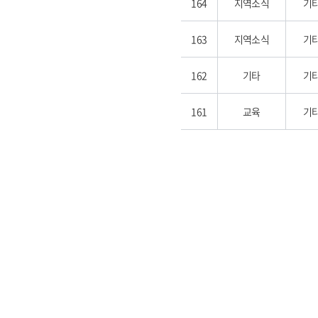
164
지역소식
기
163
지역소식
기
162
기타
기
161
교육
기