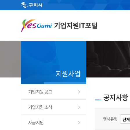
지원사업
기업지원 공고
공지사항
기업지원 소식
행사유형
자금지원