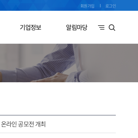
회원가입
로그인
기업정보
알림마당
온라인 공모전 개최