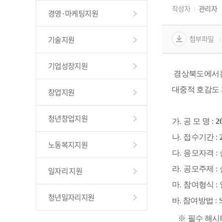
작성자
관리자
경영·마케팅지원
첨부파일
기술지원
기업성장지원
경상북도에서는
대중적 호감도 
창업지원
청년창업지원
가
. 
공 모 명 
: 
2
나
. 
접수기간 
: 
노동복지지원
다
. 
응모자격 
: 
라
. 
공모주제 
: 
일자리 지원
마
. 
참여형식 
: 
청년일자리지원
바. 참여방법 
: 
   ※ 
필수 해시