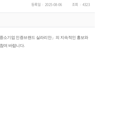
등록일
2025-08-06
조회
4323
 중소기업 인증브랜드 실라리안
」
의 지속적인 홍보와 
 참여 바랍니다
.