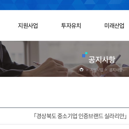
지원사업
투자유치
미래산업
공지사항
>
지원사업
>
공지사항
「경상북도 중소기업 인증브랜드 실라리안」