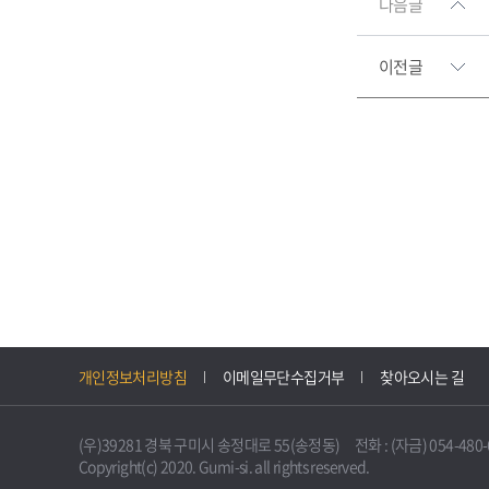
다음글
이전글
개인정보처리방침
이메일무단수집거부
찾아오시는 길
(우)39281 경북 구미시 송정대로 55(송정동) 전화 : (자금) 054-480-61
Copyright(c) 2020. Gumi-si. all rights reserved.