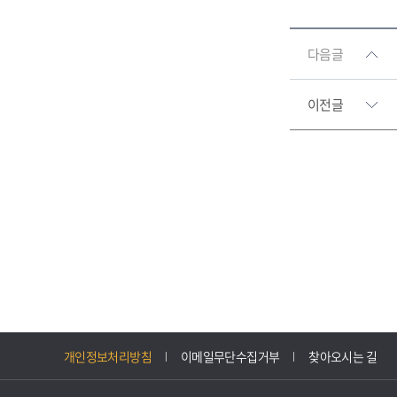
다음글
이전글
개인정보처리방침
이메일무단수집거부
찾아오시는 길