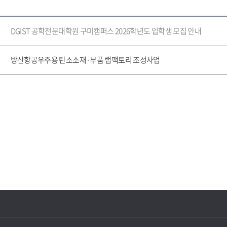
DGIST 공학전문대학원 구미캠퍼스 2026학년도 입학생 모집 안내
방산항공우주용 탄소소재·부품 랩팩토리 조성사업