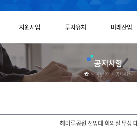
지원사업
투자유치
미래산업
공지사항
>
지원사업
>
공지사항
해마루공원 전망대 회의실 무상 