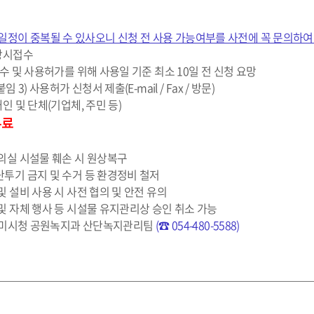
 일정이 중복될 수 있사오니 신청 전 사용 가능여부를 사전에 꼭 문의하여
: 상시접수
서 접수 및 사용허가를 위해 사용일 기준 최소 10일 전 신청 요망
(붙임 3) 사용허가 신청서 제출(E-mail / Fax / 방문)
 개인 및 단체(기업체, 주민 등)
무료
 회의실 시설물 훼손 시 원상복구
 무단투기 금지 및 수거 등 환경정비 철저
기 및 설비 사용 시 사전 협의 및 안전 유의
발생 및 자체 행사 등 시설물 유지관리상 승인 취소 가능
 : 구미시청 공원녹지과 산단녹지관리팀 
(☎ 054-480-5588)