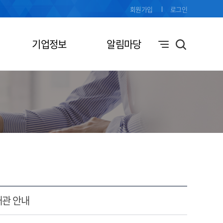
회원가입
로그인
기업정보
알림마당
대관 안내