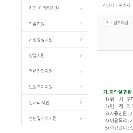
작성자
관리자
경영·마케팅지원
첨부파일
기술지원
기업성장지원
창업지원
청년창업지원
노동복지지원
가. 회의실 현황
  1) 위     
일자리 지원
  2) 면     적 : 
  3) 사용인원 :
청년일자리지원
  4) 이용목적 
  5) 주요설비 