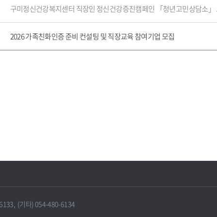
구미정신건강복지센터 직장인 정신건강증진캠페인 「청년고민상담소」
2026 가족친화인증 준비 컨설팅 및 직장교육 참여기업 모집
33, (기타) 054-480-6134