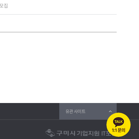
 모집
유관 사이트