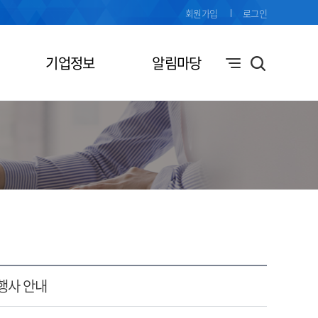
회원가입
로그인
기업정보
알림마당
 행사 안내