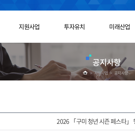
지원사업
투자유치
미래산업
공지사항
>
지원사업
>
공지사항
2026 「구미 청년 시즌 페스타」