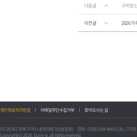
다음글
구미정신
이전글
2026
개인정보처리방침
이메일무단수집거부
찾아오시는 길
(우)39281 경북 구미시 송정대로 55(송정동) 전화 : (자금) 054-480-6133, (기타) 0
Copyright(c) 2020. Gumi-si. all rights reserved.