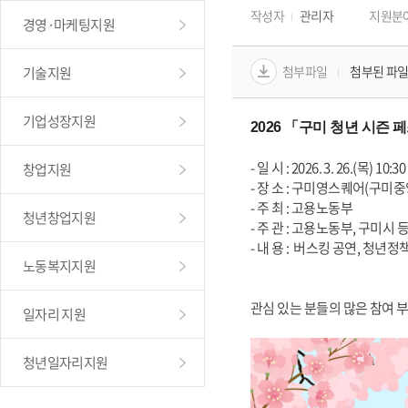
작성자
관리자
지원분
경영·마케팅지원
첨부파일
첨부된 파일
기술지원
기업성장지원
2026 「구미 청년 시즌 
- 일 시 : 2026. 3. 26.(목) 10:30
창업지원
- 장 소 : 구미영스퀘어(구미중
- 주 최 : 고용노동부
청년창업지원
- 주 관 : 고용노동부, 구미시 
- 내 용 :  버스킹 공연, 청년
노동복지지원
관심 있는 분들의 많은 참여 
일자리 지원
청년일자리지원