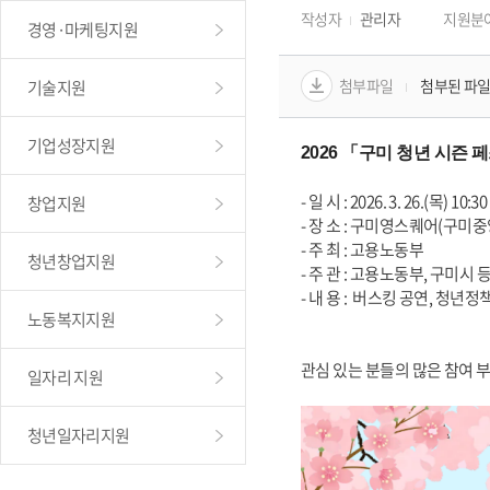
작성자
관리자
지원분
경영·마케팅지원
첨부파일
첨부된 파일
기술지원
기업성장지원
2026 「구미 청년 시즌 
- 일 시 : 2026. 3. 26.(목) 10:30
창업지원
- 장 소 : 구미영스퀘어(구미중
- 주 최 : 고용노동부
청년창업지원
- 주 관 : 고용노동부, 구미시 
- 내 용 :  버스킹 공연, 청년
노동복지지원
관심 있는 분들의 많은 참여 
일자리 지원
청년일자리지원