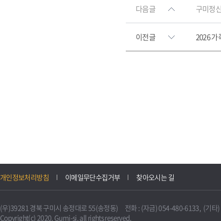
다음글
구미정신
이전글
2026
개인정보처리방침
이메일무단수집거부
찾아오시는 길
(우)39281 경북 구미시 송정대로 55(송정동) 전화 : (자금) 054-480-6133, (기타) 0
Copyright(c) 2020. Gumi-si. all rights reserved.