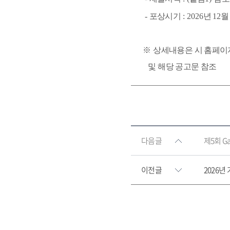
- 
포상시기 
: 2026
년 
12
월
※ 
상세내용은 시 홈페이
    및 해당 공고문 참조
다음글
제5회 G
이전글
2026년