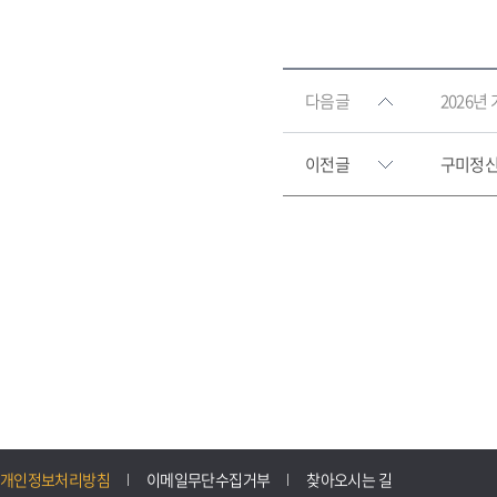
다음글
2026년
이전글
구미정신
개인정보처리방침
이메일무단수집거부
찾아오시는 길