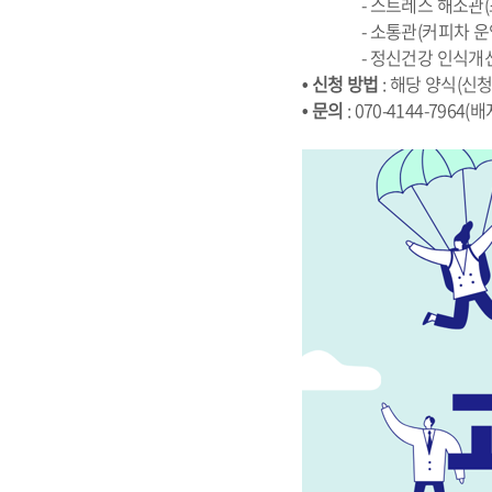
                - 스
                - 소통관(커피차 
                - 정신
• 신청 방법
 : 해당 양식(신
• 문의
 : 070-4144-7964(배