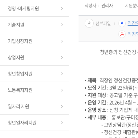
작성자
관리자
지원분
경영·마케팅지원
직장인
첨부파일
기술지원
직장인
기업성장지원
청년층의 정신건강 
창업지원
청년창업지원
• 제목
 : 직장인 정신건강
• 모집 기간
 : 3월 23일(월) 
노동복지지원
• 지원 대상
 : 공고일 기준
• 운영 기간
 : 2026년 4월 ~
일자리 지원
• 운영 장소
 : 신청 기업체 
• 세부 내용
 : - 홍보관(
청년일자리지원
                - 고민
                - 정신건강