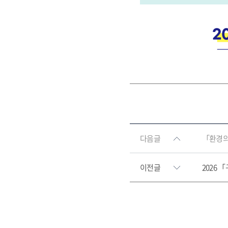
다음글
「환경의
이전글
2026 