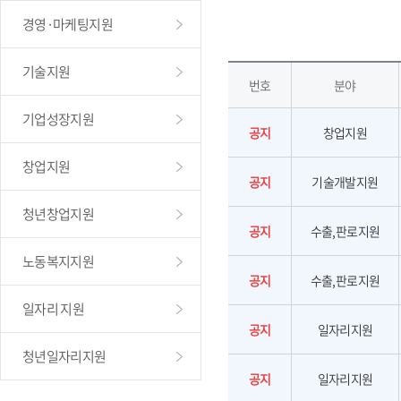
경영·마케팅지원
기술지원
번호
분야
기업성장지원
공지
창업지원
창업지원
공지
기술개발지원
청년창업지원
공지
수출,판로지원
노동복지지원
공지
수출,판로지원
일자리 지원
공지
일자리지원
청년일자리지원
공지
일자리지원