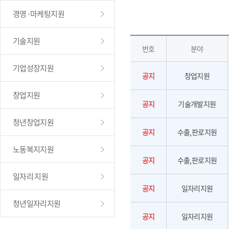
경영·마케팅지원
기술지원
번호
분야
기업성장지원
공지
창업지원
창업지원
공지
기술개발지원
청년창업지원
공지
수출,판로지원
노동복지지원
공지
수출,판로지원
일자리 지원
공지
일자리지원
청년일자리지원
공지
일자리지원