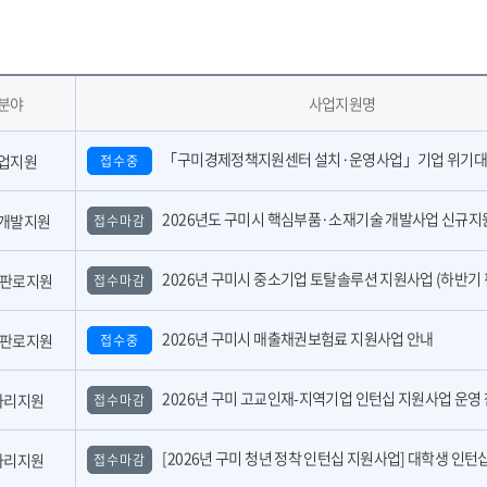
분야
사업지원명
「구미경제정책지원센터 설치·운영사업」기업 위기대응 원스톱 에이전트 참여기업 모집공
업지원
접수중
2026년도 구미시 핵심부품·소재기술 개발사업 신규지원 대상과제 공고(2
개발지원
접수마감
2026년 구미시 중소기업 토탈솔루션 지원사업 (하반기 핀포인트 지
,판로지원
접수마감
2026년 구미시 매출채권보험료 지원사업 안내
,판로지원
접수중
2026년 구미 고교인재-지역기업 인턴십 지원사업 운영 참여기업 모집 공고(수
자리지원
접수마감
[2026년 구미 청년 정착 인턴십 지원사업] 대학생 인턴십 운영 참여기업 모
자리지원
접수마감