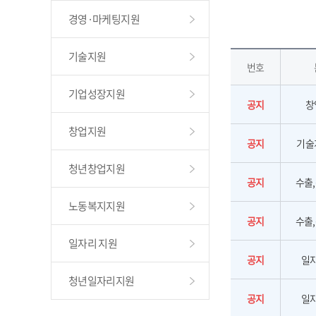
경영·마케팅지원
기술지원
번호
기업성장지원
공지
창
창업지원
공지
기술
청년창업지원
공지
수출
노동복지지원
공지
수출
일자리 지원
공지
일
청년일자리지원
공지
일