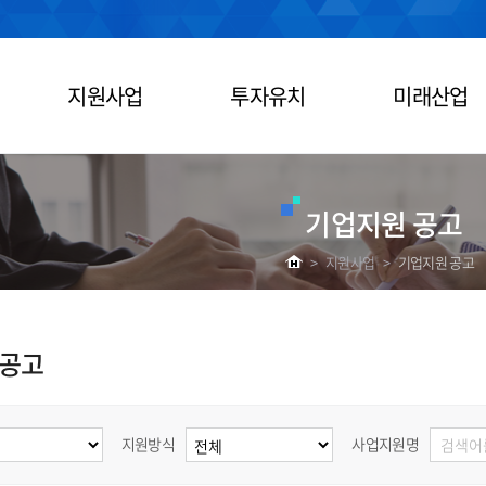
지원사업
투자유치
미래산업
기업지원 공고
>
지원사업
>
기업지원 공고
 공고
지원방식
사업지원명