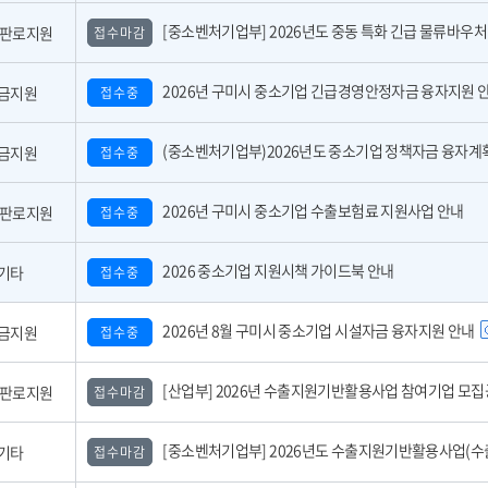
[중소벤처기업부] 2026년도 중동 특화 긴급 물류바우처 사업 참여기업 모
,판로지원
접수마감
2026년 구미시 중소기업 긴급경영안정자금 융자지원 
금지원
접수중
(중소벤처기업부)2026년도 중소기업 정책자금 융자계획 공고 
금지원
접수중
2026년 구미시 중소기업 수출보험료 지원사업 안내
,판로지원
접수중
2026 중소기업 지원시책 가이드북 안내
기타
접수중
2026년 8월 구미시 중소기업 시설자금 융자지원 안내
금지원
접수중
[산업부] 2026년 수출지원기반활용사업 참여기업 모집공고(긴급지원바우처 4
,판로지원
접수마감
[중소벤처기업부] 2026년도 수출지원기반활용사업(수출바우처) 참여기업 3차 모집 
기타
접수마감