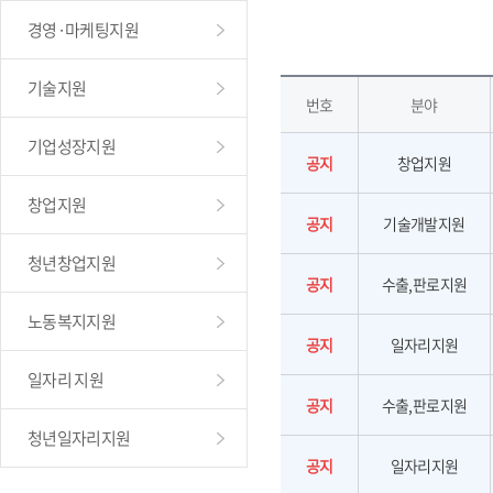
경영·마케팅지원
기술지원
번호
분야
기업성장지원
공지
창업지원
창업지원
공지
기술개발지원
청년창업지원
공지
수출,판로지원
노동복지지원
공지
일자리지원
일자리 지원
공지
수출,판로지원
청년일자리지원
공지
일자리지원