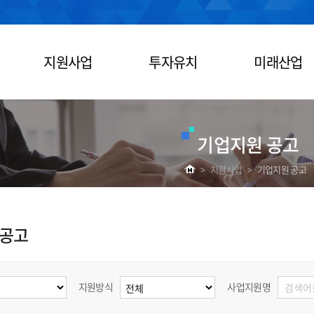
지원사업
투자유치
미래산업
기업지원 공고
>
지원사업
>
기업지원 공고
 공고
지원방식
사업지원명