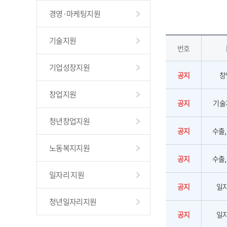
경영·마케팅지원
기술지원
번호
기업성장지원
공지
창
창업지원
공지
기술
청년창업지원
공지
수출
노동복지지원
공지
수출
일자리 지원
공지
일
청년일자리지원
공지
일