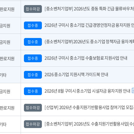
[중소벤처기업부] 2026년도 중동 특화 긴급 물류바우처 사업 참여기업 모
,판로지원
접수마감
2026년 구미시 중소기업 긴급경영안정자금 융자지원 
금지원
접수중
(중소벤처기업부)2026년도 중소기업 정책자금 융자계획 공고 
금지원
접수중
2026년 구미시 중소기업 수출보험료 지원사업 안내
,판로지원
접수중
2026 중소기업 지원시책 가이드북 안내
기타
접수중
2026년 8월 구미시 중소기업 시설자금 융자지원 안내
금지원
접수중
[산업부] 2026년 수출지원기반활용사업 참여기업 모집공고(긴급지원바우처 4
,판로지원
접수마감
[중소벤처기업부] 2026년도 수출지원기반활용사업(수출바우처) 참여기업 3차 모집 
기타
접수마감