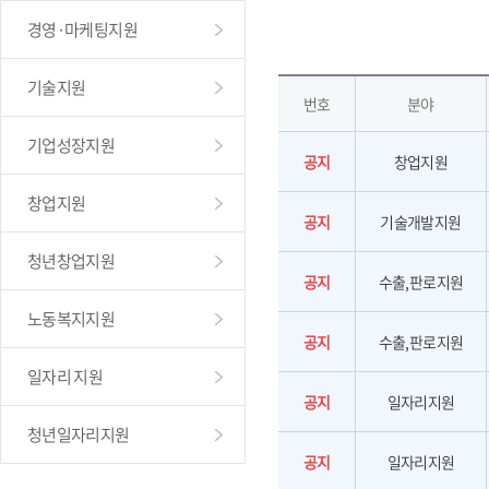
경영·마케팅지원
기술지원
번호
분야
기업성장지원
공지
창업지원
창업지원
공지
기술개발지원
청년창업지원
공지
수출,판로지원
노동복지지원
공지
수출,판로지원
일자리 지원
공지
일자리지원
청년일자리지원
공지
일자리지원