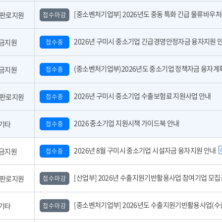
[중소벤처기업부] 2026년도 중동 특화 긴급 물류바우처 사업 참여기업 모
,판로지원
접수마감
2026년 구미시 중소기업 긴급경영안정자금 융자지원 
금지원
접수중
(중소벤처기업부)2026년도 중소기업 정책자금 융자계획 공고 
금지원
접수중
2026년 구미시 중소기업 수출보험료 지원사업 안내
,판로지원
접수중
2026 중소기업 지원시책 가이드북 안내
기타
접수중
2026년 8월 구미시 중소기업 시설자금 융자지원 안내
금지원
접수중
[산업부] 2026년 수출지원기반활용사업 참여기업 모집공고(긴급지원바우처 4
,판로지원
접수마감
[중소벤처기업부] 2026년도 수출지원기반활용사업(수출바우처) 참여기업 3차 모집 
기타
접수마감