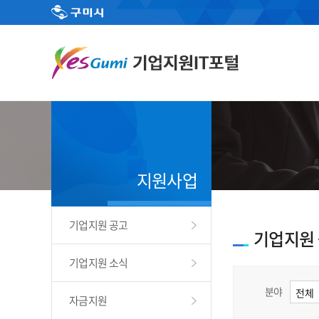
지원사업
기업지원 공고
기업지원
기업지원 소식
분야
자금지원