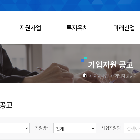
지원사업
투자유치
미래산업
기업지원 공고
>
지원사업
>
기업지원 공고
 공고
지원방식
사업지원명