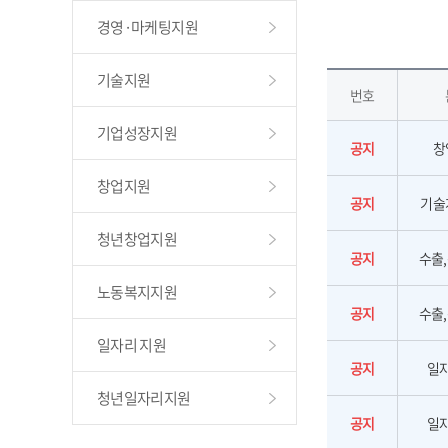
경영·마케팅지원
기술지원
번호
기업성장지원
공지
창
창업지원
공지
기술
청년창업지원
공지
수출
노동복지지원
공지
수출
일자리 지원
공지
일
청년일자리지원
공지
일