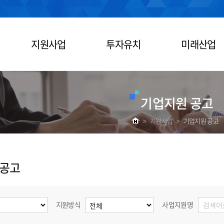
지원사업
투자유치
미래산업
기업지원 공고
>
지원사업
>
기업지원 공고
 공고
지원방식
사업지원명