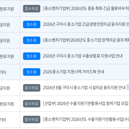
[중소벤처기업부] 2026년도 중동 특화 긴급 물류바우처 사업 참여기업 모
,판로지원
접수마감
2026년 구미시 중소기업 긴급경영안정자금 융자지원 
금지원
접수중
(중소벤처기업부)2026년도 중소기업 정책자금 융자계획 공고 
금지원
접수중
2026년 구미시 중소기업 수출보험료 지원사업 안내
,판로지원
접수중
2026 중소기업 지원시책 가이드북 안내
기타
접수중
2026년 8월 구미시 중소기업 시설자금 융자지원 안내
금지원
접수마감
[산업부] 2026년 수출지원기반활용사업 참여기업 모집공고(긴급지원바우처 4
,판로지원
접수마감
[중소벤처기업부] 2026년도 수출지원기반활용사업(수출바우처) 참여기업 3차 모집 
기타
접수마감