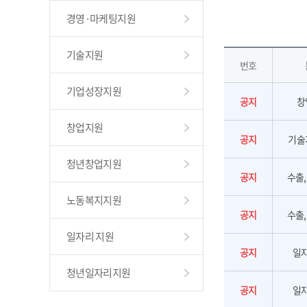
경영·마케팅지원
기술지원
번호
기업성장지원
공지
창
창업지원
공지
기술
청년창업지원
공지
수출
노동복지지원
공지
수출
일자리 지원
공지
일
청년일자리지원
공지
일