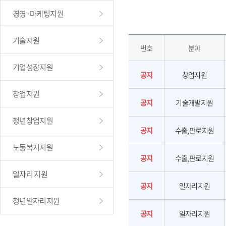
경영·마케팅지원
기술지원
번호
분야
기업성장지원
공지
창업지원
창업지원
공지
기술개발지원
청년창업지원
공지
수출,판로지원
노동복지지원
공지
수출,판로지원
일자리 지원
공지
일자리지원
청년일자리지원
공지
일자리지원