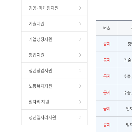
경영·마케팅지원
기술지원
번호
기업성장지원
공지
창
창업지원
공지
기술
청년창업지원
공지
수출
노동복지지원
공지
수출
일자리 지원
공지
일
청년일자리지원
공지
일