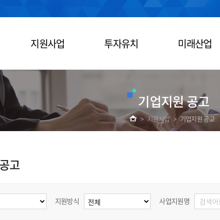
지원사업
투자유치
미래산업
기업지원 공고
>
지원사업
>
기업지원 공고
 공고
지원방식
사업지원명