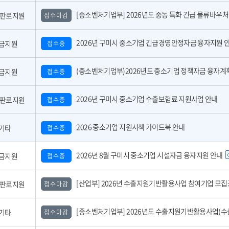
[중소벤처기업부] 2026년도 중동 특화 긴급 물류바우처 사업 참여기업 모
,판로지원
접수마감
2026년 구미시 중소기업 긴급경영안정자금 융자지원 
금지원
접수중
(중소벤처기업부)2026년도 중소기업 정책자금 융자계획 공고 
금지원
접수중
2026년 구미시 중소기업 수출보험료 지원사업 안내
,판로지원
접수중
2026 중소기업 지원시책 가이드북 안내
기타
접수중
2026년 8월 구미시 중소기업 시설자금 융자지원 안내
금지원
접수중
[산업부] 2026년 수출지원기반활용사업 참여기업 모집공고(긴급지원바우처 4
,판로지원
접수마감
[중소벤처기업부] 2026년도 수출지원기반활용사업(수출바우처) 참여기업 3차 모집 
기타
접수마감