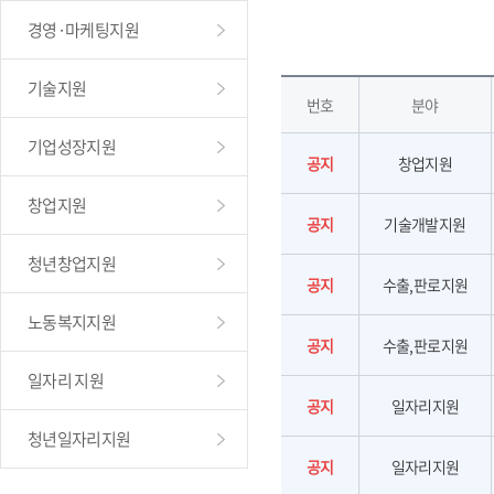
경영·마케팅지원
기술지원
번호
분야
기업성장지원
공지
창업지원
창업지원
공지
기술개발지원
청년창업지원
공지
수출,판로지원
노동복지지원
공지
수출,판로지원
일자리 지원
공지
일자리지원
청년일자리지원
공지
일자리지원