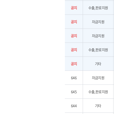
공지
수출,판로지원
공지
자금지원
공지
자금지원
공지
수출,판로지원
공지
기타
646
자금지원
645
수출,판로지원
644
기타