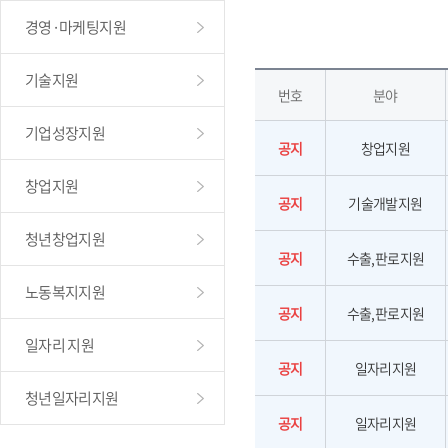
경영·마케팅지원
기술지원
번호
분야
기업성장지원
공지
창업지원
창업지원
공지
기술개발지원
청년창업지원
공지
수출,판로지원
노동복지지원
공지
수출,판로지원
일자리 지원
공지
일자리지원
청년일자리지원
공지
일자리지원