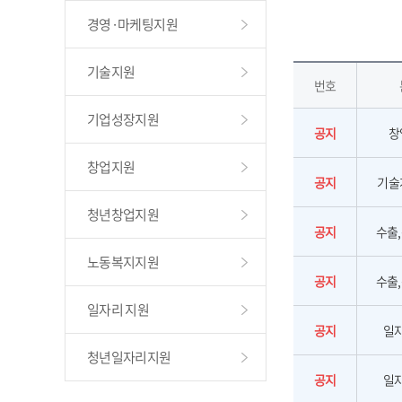
경영·마케팅지원
기술지원
번호
기업성장지원
공지
창
창업지원
공지
기술
청년창업지원
공지
수출
노동복지지원
공지
수출
일자리 지원
공지
일
청년일자리지원
공지
일