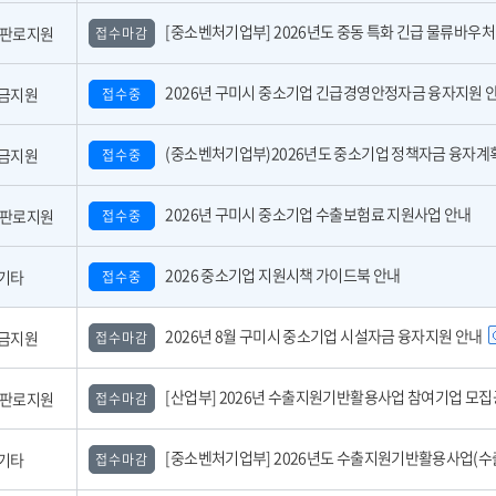
[중소벤처기업부] 2026년도 중동 특화 긴급 물류바우처 사업 참여기업 모
,판로지원
접수마감
2026년 구미시 중소기업 긴급경영안정자금 융자지원 
금지원
접수중
(중소벤처기업부)2026년도 중소기업 정책자금 융자계획 공고 
금지원
접수중
2026년 구미시 중소기업 수출보험료 지원사업 안내
,판로지원
접수중
2026 중소기업 지원시책 가이드북 안내
기타
접수중
2026년 8월 구미시 중소기업 시설자금 융자지원 안내
금지원
접수마감
[산업부] 2026년 수출지원기반활용사업 참여기업 모집공고(긴급지원바우처 4
,판로지원
접수마감
[중소벤처기업부] 2026년도 수출지원기반활용사업(수출바우처) 참여기업 3차 모집 
기타
접수마감