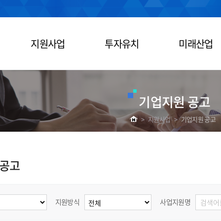
지원사업
투자유치
미래산업
기업지원 공고
>
지원사업
>
기업지원 공고
 공고
지원방식
사업지원명