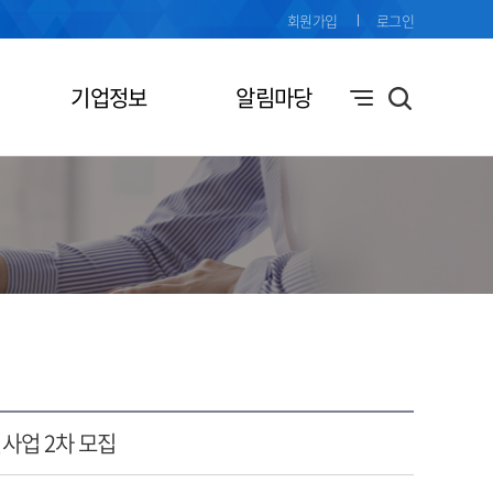
회원가입
로그인
기업정보
알림마당
원사업 2차 모집