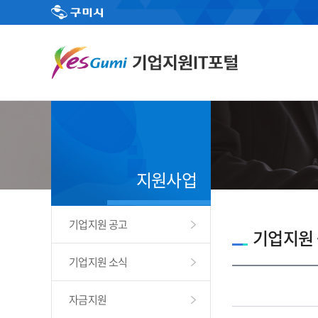
지원사업
기업지원 공고
기업지원
기업지원 소식
자금지원