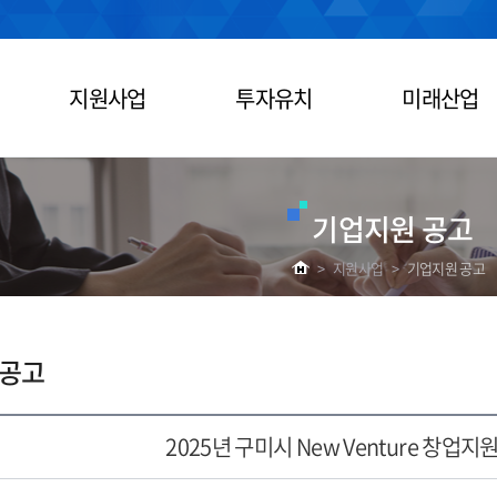
지원사업
투자유치
미래산업
기업지원 공고
>
지원사업
>
기업지원 공고
 공고
2025년 구미시 New Venture 창업지