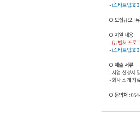
 - 
(스타트업360
⊙
모집규모
 :
⊙
지원 내용
 - 
(뉴벤처 프로
 - 
(스타트업360
⊙
제출 서류
 - 사업 신청서 
 - 회사 소개 자
⊙ 
문의처
 : 05