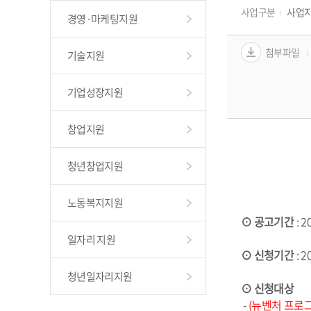
사업구분
사업
경영·마케팅지원
첨부파일
기술지원
기업성장지원
창업지원
청년창업지원
노동복지지원
⊙
 공고기간
 : 
일자리 지원
⊙
신청기간
 : 
청년일자리지원
⊙
신청대상
 - 
(뉴벤처 프로