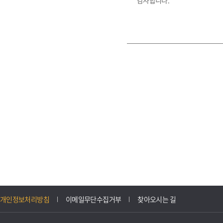
감사합니다.
개인정보처리방침
이메일무단수집거부
찾아오시는 길