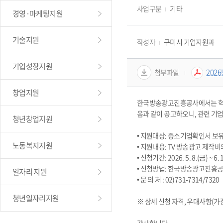
사업구분
기타
경영·마케팅지원
기술지원
작성자
구미시 기업지원과
기업성장지원
202
첨부파일
창업지원
한국방송광고진흥공사에서는 혁신형
음과 같이 공고하오니, 관련 기업
청년창업지원
• 지원대상: 중소기업확인서 보유
노동복지지원
• 지원내용: TV 방송광고 제작비의
• 신청기간: 2026. 5. 8.(금) ~ 6.
• 신청방법: 한국방송광고진흥공
일자리 지원
• 문 의 처 : 02)731-7314/7320
청년일자리지원
※ 상세 신청 자격, 우대사항(가