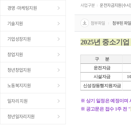
사업구분
운전자금지원(수시
경영·마케팅지원
첨부파일
첨부된 파일
기술지원
기업성장지원
2025년 중소기업
창업지원
 구      분
 운전자금
청년창업지원
 시설자금
10
노동복지지원
 신성장동행지원자금
일자리 지원
※ 상기 일정은 예정이며 
※ 
공고문은 접수 1주 전 "
청년일자리지원