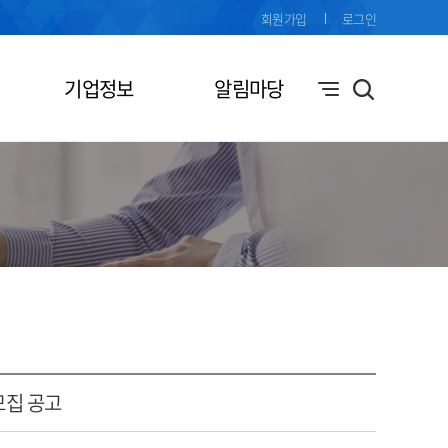
회원가입
로그인
기업정보
알림마당
모집 공고