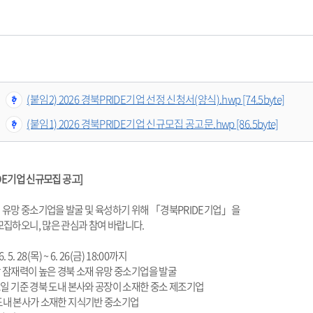
(붙임2) 2026 경북PRIDE기업 선정 신청서(양식).hwp [74.5byte]
(붙임1) 2026 경북PRIDE기업 신규모집 공고문.hwp [86.5byte]
IDE기업 신규모집 공고]
유망 중소기업을 발굴 및 육성하기 위해 「경북PRIDE기업」을 
모집하오니, 많은 관심과 참여 바랍니다.
 5. 28(목) ~ 6. 26(금) 18:00까지
성장 잠재력이 높은 경북 소재 유망 중소기업을 발굴
공고일 기준 경북 도내 본사와 공장이 소재한 중소 제조기업
  또는 경북 도내 본사가 소재한 지식기반 중소기업