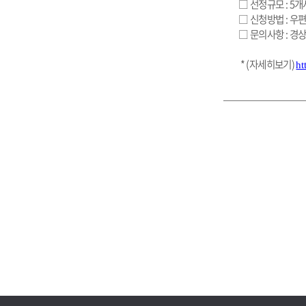
 □ 선정규모 : 5
 □ 신청방법 : 우
 □ 문의사항 : 경
  * (자세히보기) 
ht