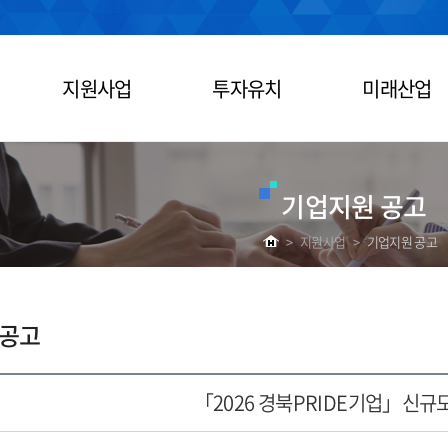
지원사업
투자유치
미래산업
기업지원 공고
>
지원사업
>
기업지원 공고
 공고
「2026 경북PRIDE기업」신규