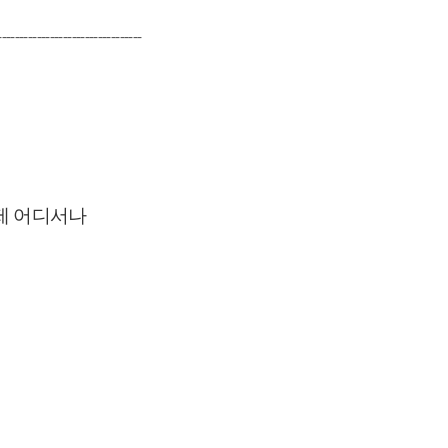
---------------------------------
제 어디서나