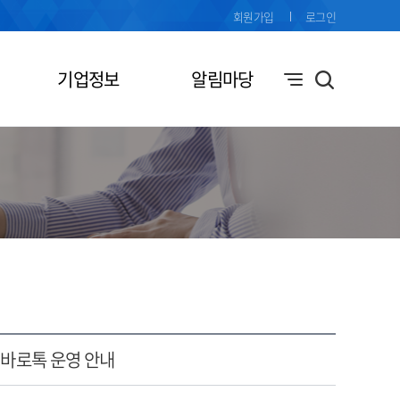
회원가입
로그인
기업정보
알림마당
 바로톡 운영 안내