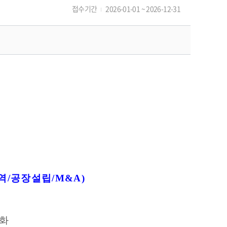
접수기간
2026-01-01 ~ 2026-12-31
역
/
공장설립
/M&A)
화