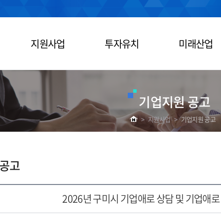
지원사업
투자유치
미래산업
기업지원 공고
>
지원사업
>
기업지원 공고
 공고
2026년 구미시 기업애로 상담 및 기업애로