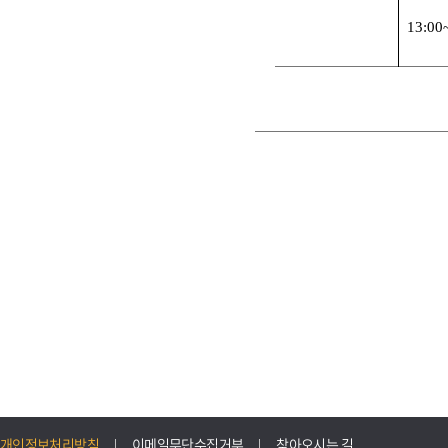
13:00
개인정보처리방침
이메일무단수집거부
찾아오시는 길