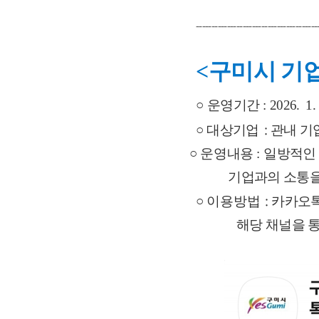
---------------------------------------
<
구미시 기
○ 
운영기간
:
2026.  1. 
:
○
대상기업
관내 기
       ○
 운영
내용
:
일방적인
기업과의 소통을
:
○
 이용
방법
카카오톡
해당 채널을 