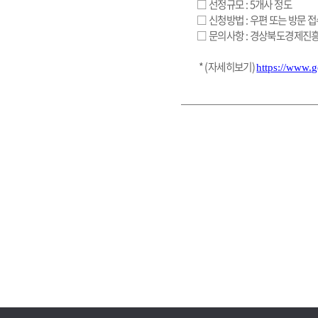
 □ 선정규모 : 5개사 정도
 □ 신청방법 : 우편 또는 방문 
 □ 문의사항 : 경상북도경제진흥원(
  * (자세히보기) 
https://www.