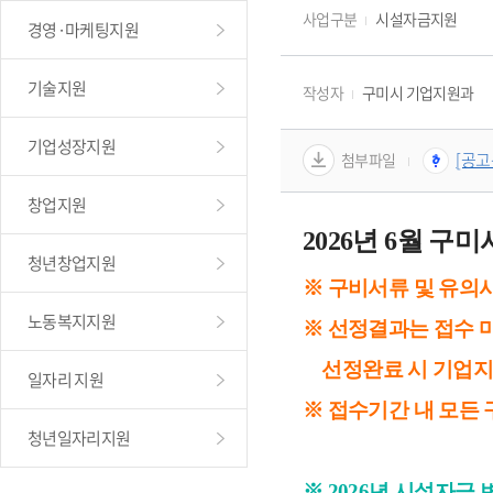
사업구분
시설자금지원
경영·마케팅지원
기술지원
작성자
구미시 기업지원과
기업성장지원
[공고
첨부파일
창업지원
2026년 6월 구
청년창업지원
※ 구비서류 및 유의사
노동복지지원
※ 선정결과는 접수 마
    선정완료 시 기
일자리 지원
※ 접수기간 내 모든
청년일자리지원
※ 2026년 시설자금 