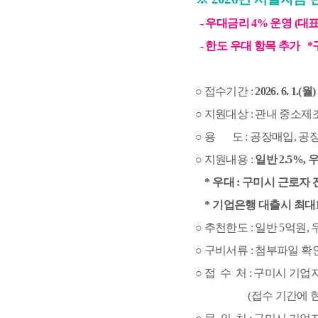
  - 우대금리 4% 운영 (
  - 한도 우대 항목 추가  
○ 접수기간 : 
2026. 6. 1.(월)
○ 지원대상 : 관내 중소
○ 용       도 : 공장매입
○ 지원내용 : 
일반 2.5%, 
* 우대 : 구미시 근로자
* 
기업은행 대출시 최대1
○ 추천한도 : 일반 5억원, 
○ 구비서류 : 첨부파일 확인
○ 접  수  처 : 구미시 
                     