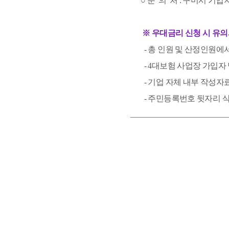
○ 문  의  처 : 구미시 기업지
 ※ 우대금리 신청 시 유의
  - 총 인원 및 산정인원
  - 4대보험 사업장 가입
  - 기업 자체 내부 작성자
  - 주민등록번호 뒷자리 삭