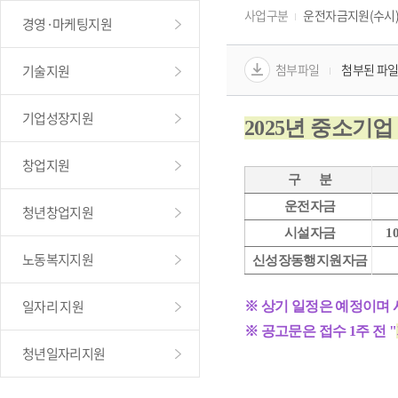
사업구분
운전자금지원(수시
경영·마케팅지원
첨부파일
첨부된 파일
기술지원
기업성장지원
2025년 중소기업
창업지원
 구      분
 운전자금
청년창업지원
 시설자금
10
노동복지지원
 신성장동행지원자금
일자리 지원
※ 상기 일정은 예정이며 
※ 
공고문은 접수 1주 전 "
청년일자리지원