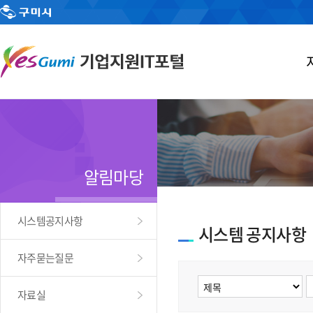
알림마당
시스템공지사항
시스템 공지사항
자주묻는질문
자료실