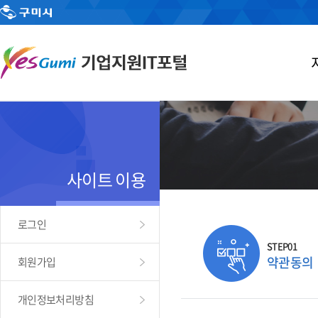
사이트 이용
로그인
STEP01
약관동의
회원가입
개인정보처리방침