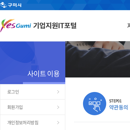
사이트 이용
로그인
STEP01
약관동의
회원가입
개인정보처리방침